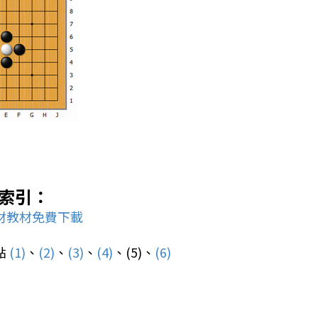
索引：
材教材免費下載
點
(1)
、
(2)
、
(3)
、
(4)
、(5)、
(6)