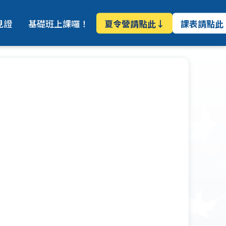
夏令營請點此↓
課表請點此
見證
基礎班上課囉！