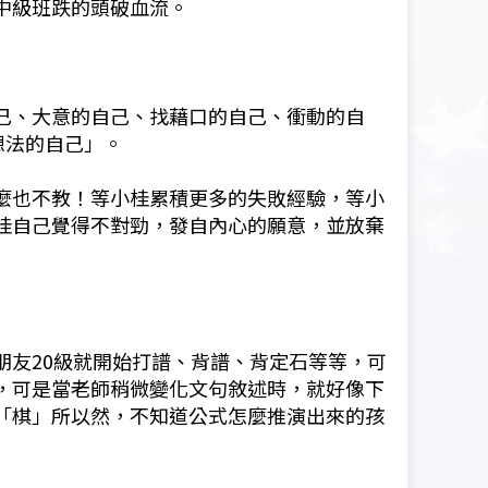
中級班跌的頭破血流。
己、大意的自己、找藉口的自己、衝動的自
想法的自己」。
麼也不教！等小桂累積更多的失敗經驗，等小
桂自己覺得不對勁，發自內心的願意，並放棄
朋友20級就開始打譜、背譜、背定石等等，可
，可是當老師稍微變化文句敘述時，就好像下
「棋」所以然，不知道公式怎麼推演出來的孩