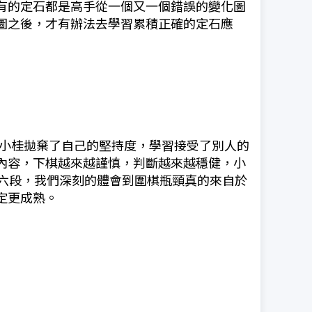
有的定石都是高手從一個又一個錯誤的變化圖
圖之後，才有辦法去學習累積正確的定石應
，小桂拋棄了自己的堅持度，學習接受了別人的
內容，下棋越來越謹慎，判斷越來越穩健，小
到六段，我們深刻的體會到圍棋瓶頸真的來自於
定更成熟。