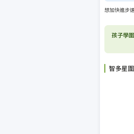
想加快進步
孩子學圍
智多星圍