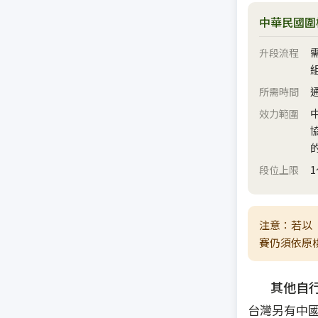
中華民國圍
升段流程
所需時間
效力範圍
段位上限
注意：若以
賽仍須依原
其他自
台灣另有中國