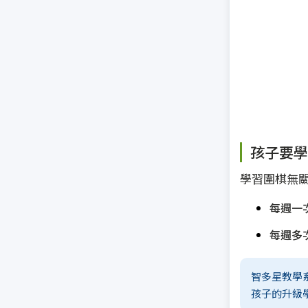
孩子要學
學習圍棋無
每週一
每週多
智多星教學
孩子的升級