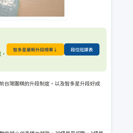
智多星最新升段榜單↓
段位班課表
異，
前台灣圍棋的升段制度，以及智多星升段好成