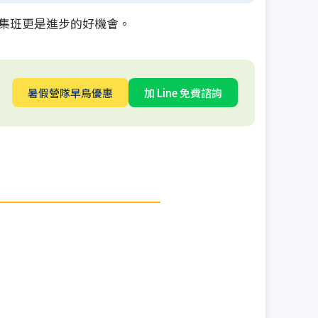
集班更是進步的好機會。
暑假營隊早鳥優惠
加 Line 免費諮詢