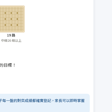
19 路
中級20 級以上
的目標！
子每一盤的對奕成績都確實登記，家長可以即時掌握